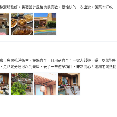
整潔服務好，民宿設計風格也很喜歡，很愉快的一次出遊，飯菜也好吃
意；房間乾淨衞生，設施齊全，日用品齊全；一家人郊遊，還可以帶狗狗
，走路幾分鐘可以到景區，玩了一些遊樂項目，非常開心！謝謝老闆熱情