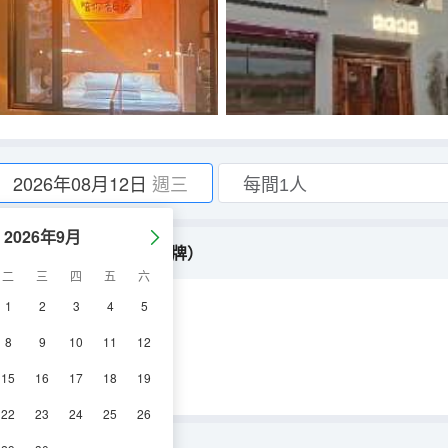
2026年08月12日
週三
2026年9月
雙床房（小米電視+歡樂棋牌）
二
三
四
五
六
1
2
3
4
5
調
淋浴
電視機
8
9
10
11
12
15
16
17
18
19
22
23
24
25
26