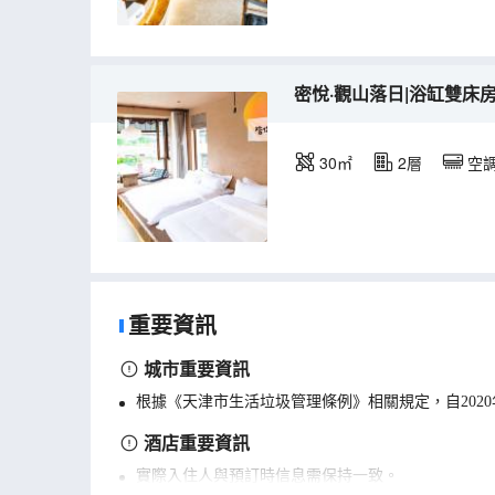
密悅·觀山落日|浴缸雙床
30㎡
2層
空
重要資訊
城市重要資訊
根據《天津市生活垃圾管理條例》相關規定，自202
酒店重要資訊
實際入住人與預訂時信息需保持一致。