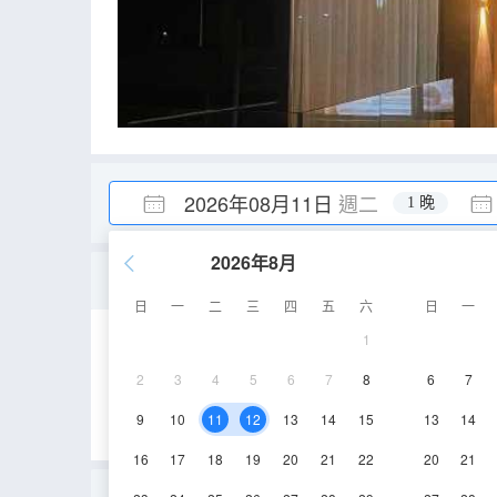
2026年08月11日
週二
1 晚
2026年8月
且慢·拾光之舍|私湯泡池
日
一
二
三
四
五
六
日
一
1
35㎡
1層
空
2
3
4
5
6
7
8
6
7
9
10
11
12
13
14
15
13
14
16
17
18
19
20
21
22
20
21