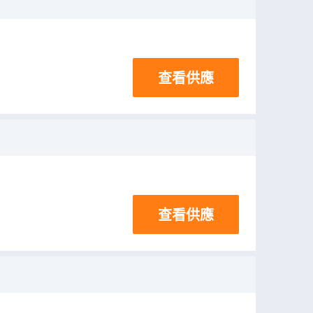
查看供應
查看供應