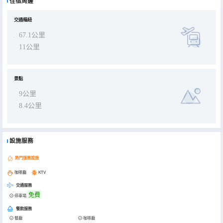
住宿周邊
交通樞紐
67.1公里
11公里
景點
9公里
8.4公里
設施服務
熱門服務設施
咖啡廳
KTV
交通服務
免費
停車場
餐飲服務
餐廳
咖啡廳