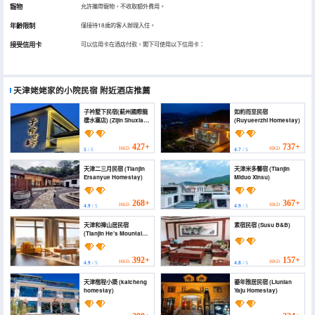
寵物
允許攜帶寵物，不收取額外費用。
年齡限制
僅接待18歲的客人辦理入住。
接受信用卡
可以信用卡在酒店付款，閣下可使用以下信用卡：
天津姥姥家的小院民宿
附近酒店推薦
子衿墅下民宿(薊州國際龍
如約而至民宿
棲水寨店) (Zijin Shuxia
(Ruyueerzhi Homestay)
Homestay (Jizhou
International Longqi
Water Village))
427+
737+
HKD
HKD
5
/ 5
4.7
/ 5
天津二三月民宿 (Tianjin
天津米多馨宿 (Tianjin
Ersanyue Homestay)
Miduo Xinsu)
268+
367+
HKD
HKD
4.9
/ 5
4.9
/ 5
天津和禕山居民宿
素宿民宿 (Susu B&B)
(Tianjin He's Mountain
Residents' Sum)
392+
157+
HKD
HKD
4.9
/ 5
4.8
/ 5
天津楷程小築 (kaicheng
鎏年雅居民宿 (Liunian
homestay)
Yaju Homestay)