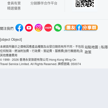
會員有賞
分銷夥伴合作平台
精選優惠
關注我們
[object Object]
本網頁所顯示之價格因應產品種類及出發日期而有所不同，不包括
站點地圖
私隱
|
任何稅項、燃油附加費、行政費、簽証費、服務費(旅行團適用)及
政策
其他應繳費用
© 1999 - 2026 香港永安旅遊有限公司 Hong Kong Wing On
Travel Service Limited. All Rights Reserved. 牌照號碼: 350074