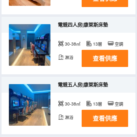
電競四人房|康萊斯床墊
30-38㎡
13層
空調
查看供應
淋浴
電競五人房|康萊斯床墊
30-38㎡
13層
空調
查看供應
淋浴