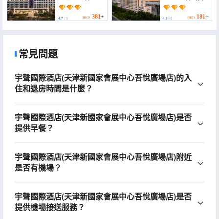
Jinnan New Town New
Hotel)
National Convention
and Exhibition Center)
381+
181+
HKD
HKD
4.7
/ 5
4.8
/ 5
常見問題
宇聲國際酒店(天津新國家會展中心吾悅廣場店)的入
住和退房時間是什麼？
宇聲國際酒店(天津新國家會展中心吾悅廣場店)是否
提供早餐？
宇聲國際酒店(天津新國家會展中心吾悅廣場店)附近
是否有機場？
宇聲國際酒店(天津新國家會展中心吾悅廣場店)是否
提供機場接送服務？