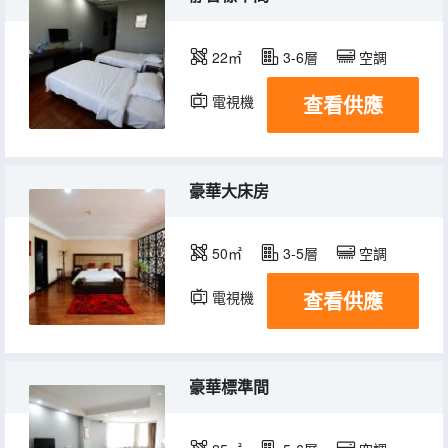
22㎡
3-6層
空調
查看供應
電視機
豪華大床房
50㎡
3-5層
空調
查看供應
電視機
豪華標準間