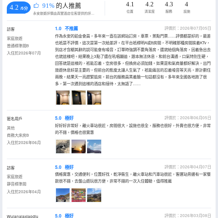
4.1
4.2
4.3
4
91%
的人推薦
4.2
/5分
位置
清潔度
服務
設施
永安旅遊評價由真實酒店住客提供的評價。
1.0
不推薦
評價於：2026年07月05日
訪客
作為永安的鉑金會員，多年來一直在該網站訂房，車票，景點門票……評價都是好的，最差
家庭旅遊
也衹是不評價，這次是第一次給差評。在平台衹標明A或B房間，不明確那種房間挨着KTv，
普通標準間B
到店才含糊其辭的説可能會有噪音，訂單時強調不要角落房，還就給個角落房，因着急出去
入住於2026年07月
也就這樣吧。結果晚上3點了還在吼唱蹦迪，跟本無法休息，和前台溝通，口氣特別生硬，
回答就是這樣的，衹能忍着，空房很多，但換房必須加錢。如果是和氣商量都好解決，出門
旅遊休息好是主要的，但前台的態度太讓人生氣了，衹能痛苦的忍着噪音等天亮，原計劃住
兩晚，結果天一亮趕緊退房，前台的服務員黑着臉一句話都沒有，多年來全國各地跑了很
多，第一次遇到這樣的酒店和接待，太無語了……
5.0
極好
評價於：2026年06月05日
匿名用戶
好好好非常好，離火車站很近，房間很大，設施也很全，服務也很好，外賣也很方便，非常
其他
的不錯，價格也很實惠
商務大床房B
入住於2026年06月
5.0
極好
評價於：2026年04月07日
訪客
價格實惠，交通便利，位置好找，乾淨衞生，離火車站和汽車站很近，客運站旁邊有一家餐
家庭旅遊
飲很不錯，去盤山遊玩很方便，非常不錯的一次入住體驗，值得推薦
靜音標準間
入住於2026年04月
5.0
極好
評價於：2026年03月08日
Wulanalaxiaodiu