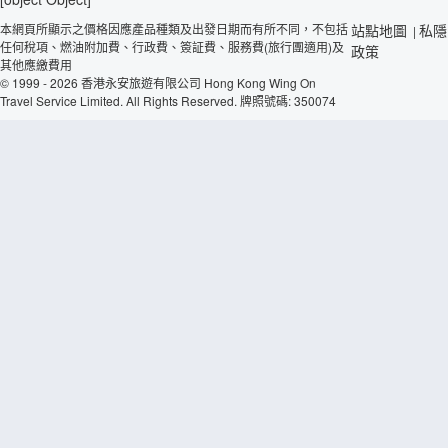
本網頁所顯示之價格因應產品種類及出發日期而有所不同，不包括
站點地圖
私隱
|
任何稅項、燃油附加費、行政費、簽証費、服務費(旅行團適用)及
政策
其他應繳費用
© 1999 - 2026 香港永安旅遊有限公司 Hong Kong Wing On
Travel Service Limited. All Rights Reserved. 牌照號碼: 350074