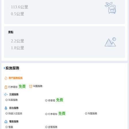
113.6公里
0.5公里
景點
2.2公里
1.8公里
設施服務
熱門服務設施
免費
叫醒服務
行李寄存
交通服務
免費
叫車服務
停車場
前台服務
免費
快速入住退房
叫醒服務
行李寄存
餐飲服務
餐廳
送餐服務