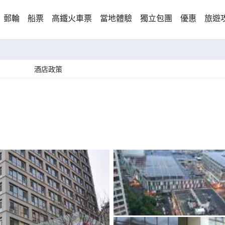
郵輪
船票
高鐵火車票
當地體驗
獨立包團
優惠
旅遊
酒店政策