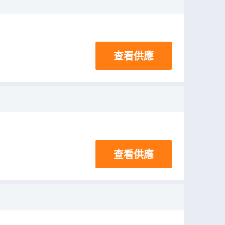
查看供應
查看供應