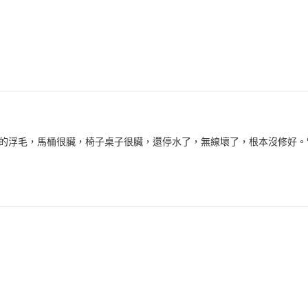
的浮毛，馬桶很臟，椅子桌子很臟，還停水了，無線壞了，根本沒修好。