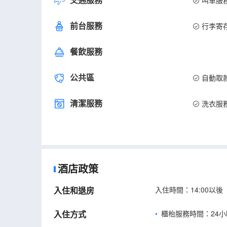
叫車服
前台服務
行李寄
餐飲服務
公共區
自動取
清潔服務
洗衣服
酒店政策
入住和退房
入住時間：14:00以後
入住方式
櫃枱服務時間：24小