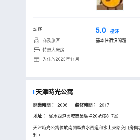
5.0
訪客
極好
商務旅客
基本住宿沒問題
特惠大床房
入住於2023年11月
天津時光公寓
開業時間：
2008
装修時間；
2017
地址：
賓水西道奧城商業廣場20號樓817室
天津時光公寓位於南開區賓水西道和水上東路交口旁奧
利。