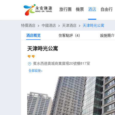
旅行團
機票
酒店
自由行
特價酒店
>
中國酒店
>
天津酒店
>
天津時光公寓
酒店概览
住客點評（4）
設施簡介
天津時光公寓
賓水西道奧城商業廣場20號樓817室
全部設施>