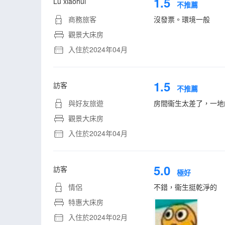
1.5
Lǚ xiaohui
不推薦
商務旅客
沒發票。環境一般
觀景大床房
入住於2024年04月
1.5
訪客
不推薦
與好友旅遊
房間衞生太差了，一地
觀景大床房
入住於2024年04月
5.0
訪客
極好
情侶
不錯，衞生挺乾淨的
特惠大床房
入住於2024年02月