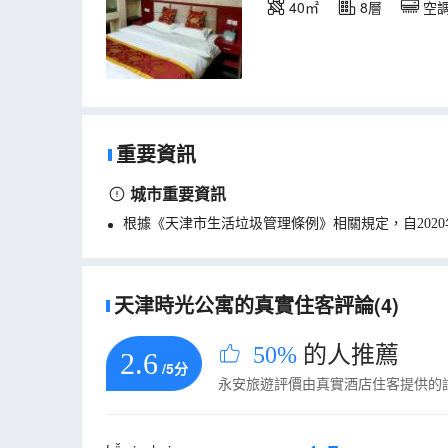
40㎡
8層
空
重要資訊
城市重要資訊
根據《天津市生活垃圾管理條例》相關規定，自202
天津時光公寓的真實住客評論(4)
50%
的人推薦
2.6
/5分
永安旅遊評價由真實酒店住客提供的