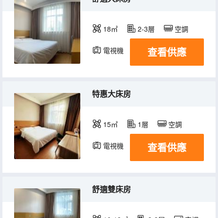
18㎡
2-3層
空調
查看供應
電視機
特惠大床房
15㎡
1層
空調
查看供應
電視機
舒適雙床房