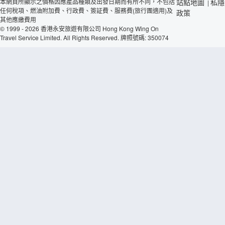
本網頁所顯示之價格因應產品種類及出發日期而有所不同，不包括
站點地圖
私隱
|
任何稅項、燃油附加費、行政費、簽証費、服務費(旅行團適用)及
政策
其他應繳費用
© 1999 - 2026 香港永安旅遊有限公司 Hong Kong Wing On
Travel Service Limited. All Rights Reserved. 牌照號碼: 350074