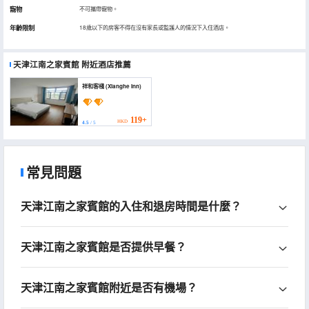
寵物
不可攜帶寵物。
年齡限制
18歲以下的房客不得在沒有家長或監護人的情況下入住酒店。
天津江南之家賓館
附近酒店推薦
祥和客棧 (Xianghe Inn)
119+
HKD
4.5
/ 5
常見問題
天津江南之家賓館的入住和退房時間是什麼？
天津江南之家賓館是否提供早餐？
天津江南之家賓館附近是否有機場？