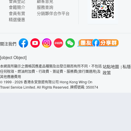
會員登記
顧客意見
會籍簡介
服務查詢
會員有賞
分銷夥伴合作平台
精選優惠
關注我們
[object Object]
本網頁所顯示之價格因應產品種類及出發日期而有所不同，不包括
站點地圖
私隱
|
任何稅項、燃油附加費、行政費、簽証費、服務費(旅行團適用)及
政策
其他應繳費用
© 1999 - 2026 香港永安旅遊有限公司 Hong Kong Wing On
Travel Service Limited. All Rights Reserved. 牌照號碼: 350074