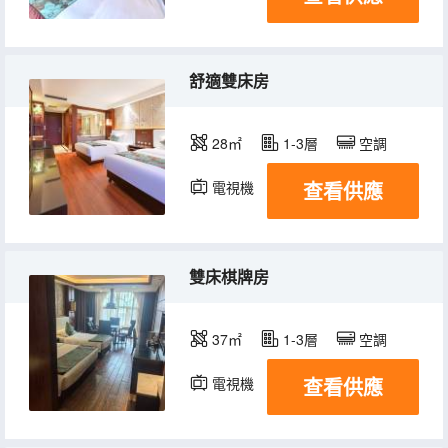
舒適雙床房
28㎡
1-3層
空調
查看供應
電視機
雙床棋牌房
37㎡
1-3層
空調
查看供應
電視機