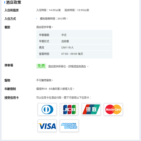
酒店政策
入住和退房
入住時間：14:00以後 退房時間：12:00以前
入住方式
櫃枱服務時間：24小時。
餐飲
酒店提供早餐。
早餐種類
中式
早餐形式
自助餐
費用
CNY 19/人
營業時間
07:00 - 09:00 每天
停車場
免费
酒店提供停車位，詳情請諮詢酒店
。
寵物
不可攜帶寵物。
年齡限制
僅接待18 - 65歲的客人辦理入住。
接受信用卡
可以信用卡在酒店付款，閣下可使用以下信用卡：