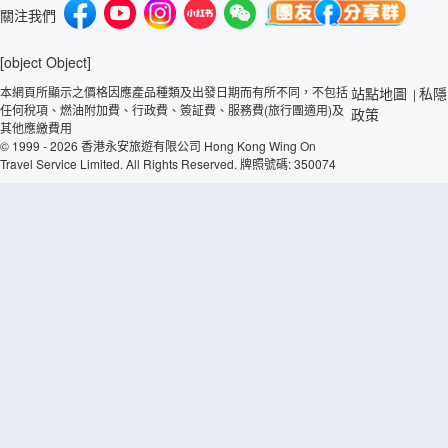
關注我們
[object Object]
本網頁所顯示之價格因應產品種類及出發日期而有所不同，不包括
站點地圖
私隱
|
任何稅項、燃油附加費、行政費、簽証費、服務費(旅行團適用)及
政策
其他應繳費用
© 1999 - 2026 香港永安旅遊有限公司 Hong Kong Wing On
Travel Service Limited. All Rights Reserved. 牌照號碼: 350074