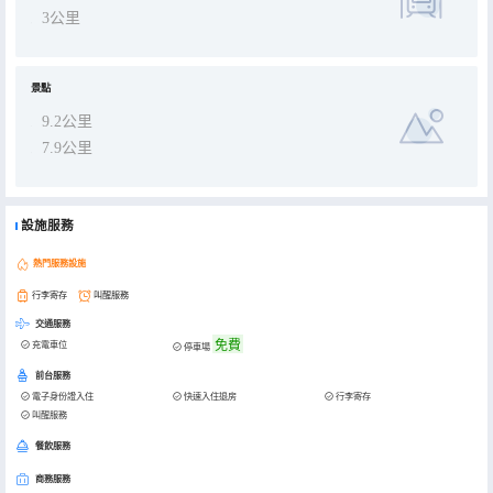
3公里
景點
9.2公里
7.9公里
設施服務
熱門服務設施
行李寄存
叫醒服務
交通服務
免費
充電車位
停車場
前台服務
電子身份證入住
快速入住退房
行李寄存
叫醒服務
餐飲服務
商務服務