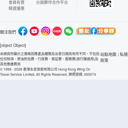
會員有賞
分銷夥伴合作平台
精選優惠
關注我們
[object Object]
本網頁所顯示之價格因應產品種類及出發日期而有所不同，不包括
站點地圖
私隱
|
任何稅項、燃油附加費、行政費、簽証費、服務費(旅行團適用)及
政策
其他應繳費用
© 1999 - 2026 香港永安旅遊有限公司 Hong Kong Wing On
Travel Service Limited. All Rights Reserved. 牌照號碼: 350074