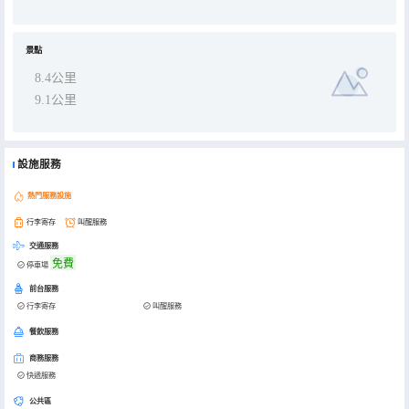
景點
8.4公里
9.1公里
設施服務
熱門服務設施
行李寄存
叫醒服務
交通服務
免費
停車場
前台服務
行李寄存
叫醒服務
餐飲服務
商務服務
快遞服務
公共區