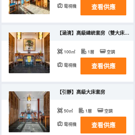
查看供應
電視機
【涵清】高級總統套房（雙大床精品套）
100㎡
1層
空調
查看供應
電視機
【引靜】高級大床套房
50㎡
1層
空調
查看供應
電視機