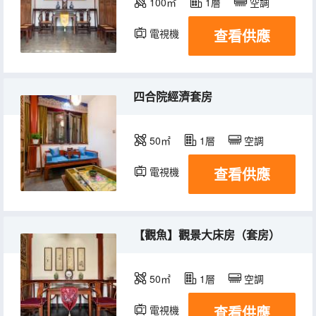
100㎡
1層
空調
查看供應
電視機
四合院經濟套房
50㎡
1層
空調
查看供應
電視機
【觀魚】觀景大床房（套房）
50㎡
1層
空調
查看供應
電視機