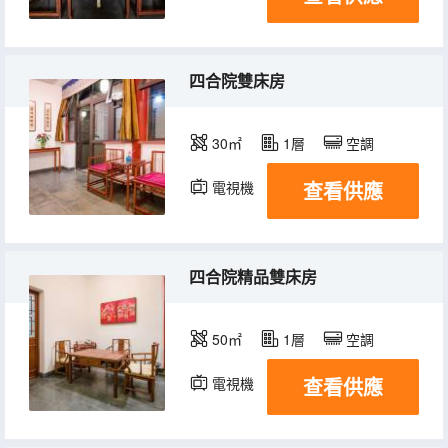
四合院雙床房
30㎡
1層
空調
查看供應
電視機
四合院精品雙床房
50㎡
1層
空調
查看供應
電視機