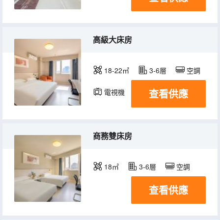
高級大床房
18-22㎡
3-6層
空調
查看供應
電視機
商務雙床房
18㎡
3-6層
空調
查看供應