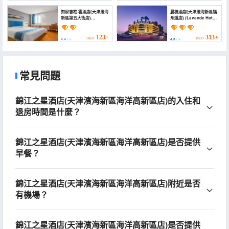
如家睿柏·雲酒店(天津濱海
麗楓酒店(天津濱海新區福
新區第五大街店)
州道店) (Lavande Hotel
(Homeinn Ripple Yun
(Tianjin Binhai New
Hotel (Tianjin Binhai
Area Fuzhoudao))
New Area Fifth
123+
313+
HKD
HKD
4.4
/ 5
4.8
/ 5
Avenue))
常見問題
錦江之星酒店(天津濱海新區海洋高新區店)的入住和
退房時間是什麼？
錦江之星酒店(天津濱海新區海洋高新區店)是否提供
早餐？
錦江之星酒店(天津濱海新區海洋高新區店)附近是否
有機場？
錦江之星酒店(天津濱海新區海洋高新區店)是否提供