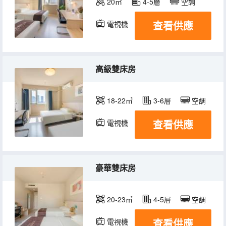
20㎡
4-5層
空調
查看供應
電視機
高級雙床房
18-22㎡
3-6層
空調
查看供應
電視機
豪華雙床房
20-23㎡
4-5層
空調
查看供應
電視機