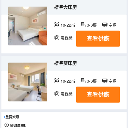
標準大床房
18-22㎡
3-6層
空調
查看供應
電視機
標準雙床房
18-22㎡
3-6層
空調
查看供應
電視機
重要資訊
城市重要資訊