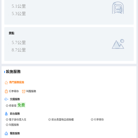
5.1公里
5.3公里
景點
5.7公里
8.7公里
設施服務
熱門服務設施
行李寄存
叫醒服務
交通服務
免費
停車場
前台服務
電子身份證入住
前台貴重物品保險櫃
行李寄存
叫醒服務
餐飲服務