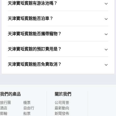
天津寶坻賓館有游泳池嗎？
天津寶坻賓館能否泊車？
天津寶坻賓館能否攜帶寵物？
天津寶坻賓館的預訂費用是？
天津寶坻賓館能否免費取消？
我們的產品
關於我們
旅行團
機票
公司背景
酒店
自由行
最新動向
郵輪
船票
新聞發佈