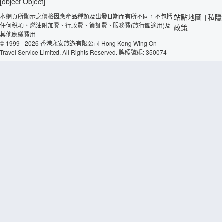
[object Object]
本網頁所顯示之價格因應產品種類及出發日期而有所不同，不包括
站點地圖
私隱
|
任何稅項、燃油附加費、行政費、簽証費、服務費(旅行團適用)及
政策
其他應繳費用
© 1999 - 2026 香港永安旅遊有限公司 Hong Kong Wing On
Travel Service Limited. All Rights Reserved. 牌照號碼: 350074