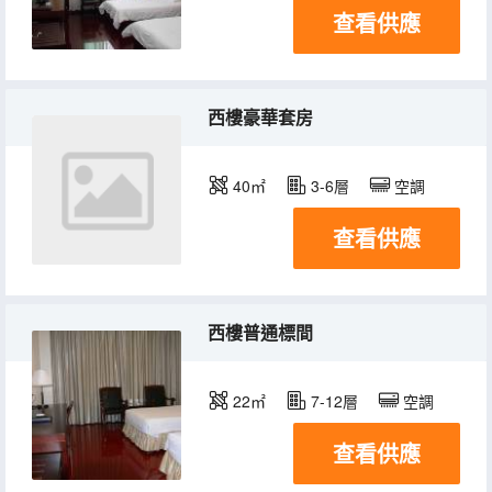
查看供應
西樓豪華套房
40㎡
3-6層
空調
查看供應
西樓普通標間
22㎡
7-12層
空調
查看供應