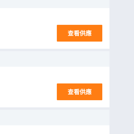
查看供應
查看供應