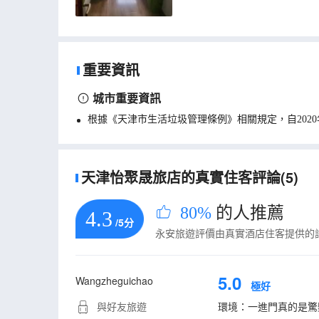
重要資訊
城市重要資訊
根據《天津市生活垃圾管理條例》相關規定，自202
天津怡聚晟旅店的真實住客評論(5)
80%
的人推薦
4.3
/5分
永安旅遊評價由真實酒店住客提供的
5.0
Wangzheguichao
極好
與好友旅遊
環境：一進門真的是驚