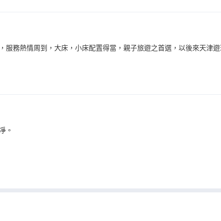
，服務熱情周到，大床，小床配置得當，親子旅遊之首選，以後來天津遊
凈。