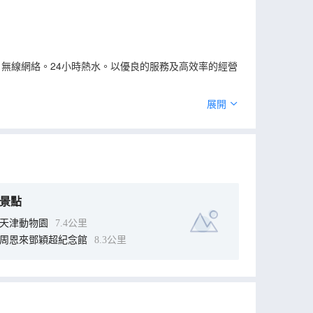
，無線網絡。24小時熱水。以優良的服務及高效率的經營
展開
景點
天津動物園
7.4公里
周恩來鄧穎超紀念館
8.3公里