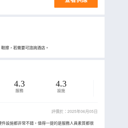
、鞋擦，若需要可諮詢酒店。
4.3
4.3
服務
設施
評價於：2025年06月05日
硬件設施都非常不錯，值得一提的是服務人員素質都很