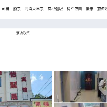
郵輪
船票
高鐵火車票
當地體驗
獨立包團
優惠
旅遊
酒店政策