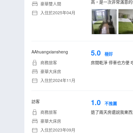
高，是一次非常滿意的
豪華雙人間
入住於2025年04月
5.0
AAhuangxiansheng
極好
商務旅客
房間乾淨 停車也方便 
豪華大床房
入住於2024年11月
1.0
訪客
不推薦
商務旅客
退了兩天房還説我東西
豪華大床房
入住於2023年09月