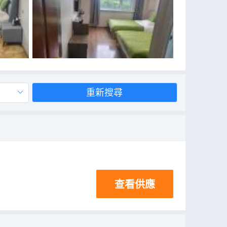
重新搜尋
查看供應