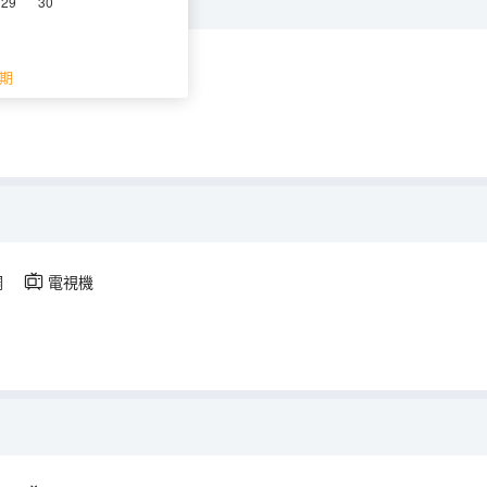
29
30
空調
電視機
期
調
電視機