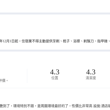
0年12月1日起，住宿業不得主動提供牙刷、梳子、浴擦、剃鬚刀、指甲銼
4.3
4.3
位置
清潔度
評價。
艷到了，環境特別不錯，是周圍環境最好的了，性價比非常高 設施:酒店