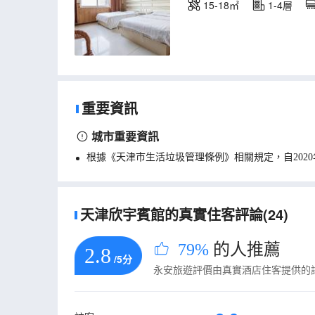
15-18㎡
1-4層
重要資訊
城市重要資訊
根據《天津市生活垃圾管理條例》相關規定，自202
天津欣宇賓館的真實住客評論(24)
79%
的人推薦
2.8
/5分
永安旅遊評價由真實酒店住客提供的