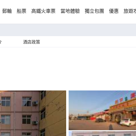
郵輪
船票
高鐵火車票
當地體驗
獨立包團
優惠
旅遊
介
酒店政策