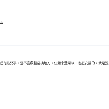
車
近有點兒事。是不喜歡輕易換地方。住起來還可以，也挺安靜的，就是洗