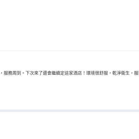
，服務周到。下次來了還會繼續定這家酒店！環境很舒服，乾淨衞生，服