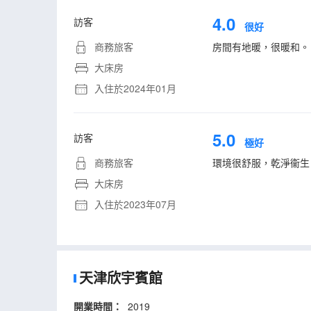
4.0
訪客
很好
商務旅客
房間有地暖，很暖和。
大床房
入住於2024年01月
5.0
訪客
極好
商務旅客
環境很舒服，乾淨衞生
大床房
入住於2023年07月
天津欣宇賓館
開業時間：
2019