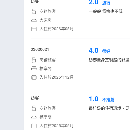
2.0
訪客
還行
商務旅客
一般般 價格也不低
大床房
入住於2026年05月
4.0
03020021
很好
商務旅客
彷彿量身定製般的舒適
標準間
入住於2025年12月
1.0
訪客
不推薦
商務旅客
最垃圾的住宿環境，要
標準間
入住於2025年05月