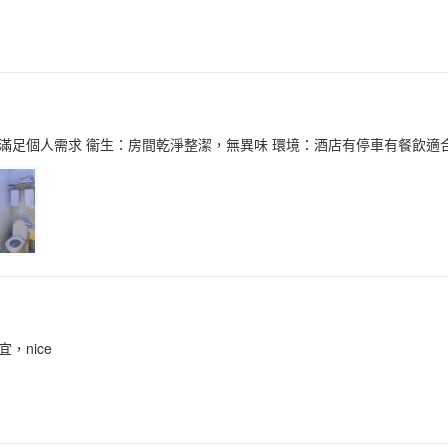
滿足個人需求 衞生：房間乾淨整潔，無異味 環境：酒店有停車有餐飲適
，nice