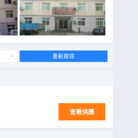
重新搜尋
查看供應