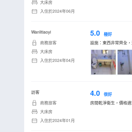
大床房
入住於2024年06月
5.0
Wanlitiaoyi
極好
商務旅客
設施：東西非常齊全，
大床房
入住於2024年04月
4.0
訪客
很好
商務旅客
房間乾淨衞生，價格適宜
大床房
入住於2024年01月