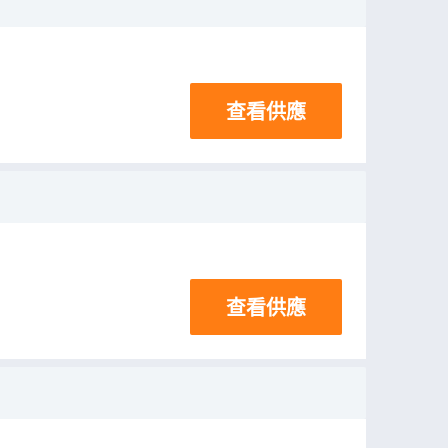
查看供應
查看供應