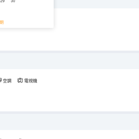
29
30
空調
電視機
期
空調
電視機