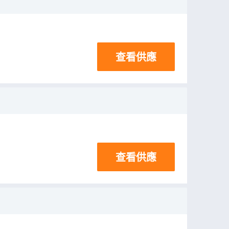
查看供應
查看供應