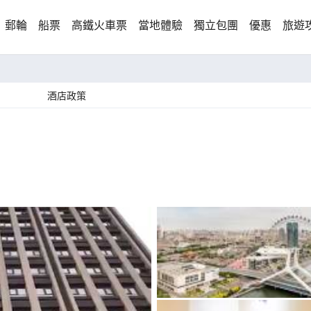
郵輪
船票
高鐵火車票
當地體驗
獨立包團
優惠
旅遊
酒店政策