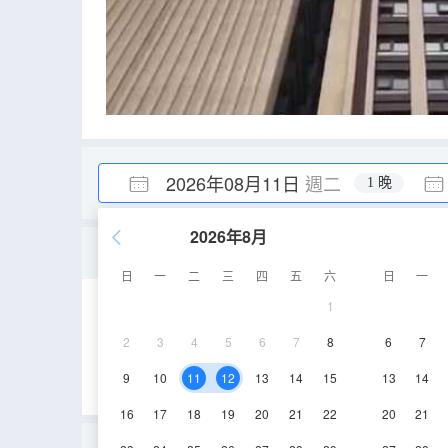
2026年08月11日
週二
1 晚
2026年8月
巨幕120寸投影大床房
日
一
二
三
四
五
六
日
一
1
50-75㎡
16層
2
3
4
5
6
7
8
6
7
9
10
11
12
13
14
15
13
14
16
17
18
19
20
21
22
20
21