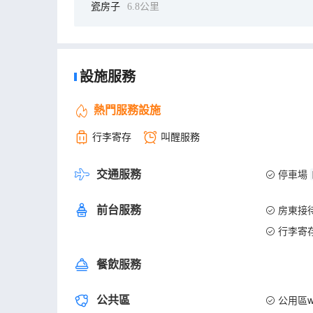
瓷房子
6.8公里
設施服務
熱門服務設施
行李寄存
叫醒服務
交通服務
停車場
前台服務
房東接
行李寄
餐飲服務
公共區
公用區wi