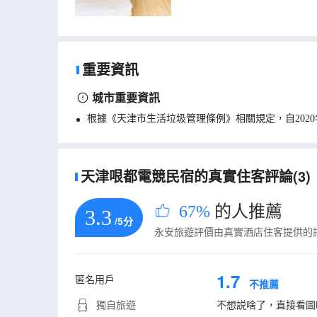
重要資訊
城市重要資訊
根據《天津市生活垃圾管理條例》相關規定，自202
天津哏都電競民宿的真實住客評論(3)
67%
的人推薦
3.3
/5分
永安旅遊評價由真實酒店住客提供的
1.7
匿名用戶
不推薦
獨自旅遊
不想説啥了，直接看圖