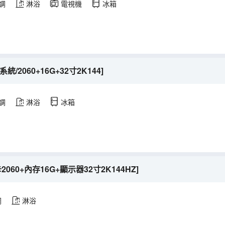
調
淋浴
電視機
冰箱
2060+16G+32寸2K144]
調
淋浴
冰箱
60+內存16G+顯示器32寸2K144HZ]
調
淋浴