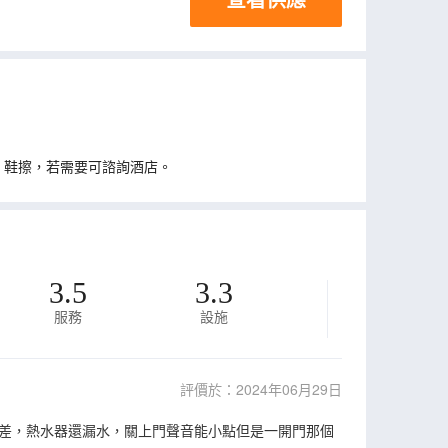
、鞋擦，若需要可諮詢酒店。
3.5
3.3
服務
設施
評價於：2024年06月29日
差，熱水器還漏水，關上門聲音能小點但是一開門那個