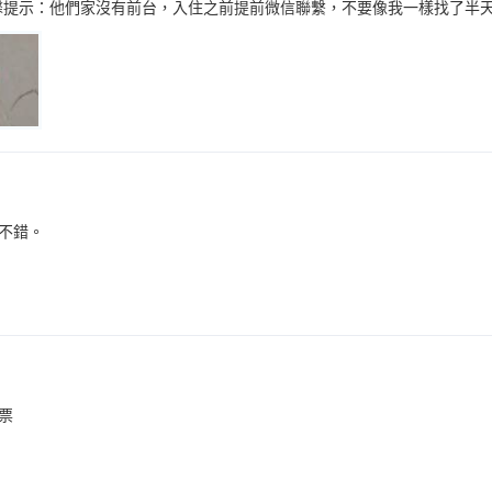
温馨提示：他們家沒有前台，入住之前提前微信聯繫，不要像我一樣找了半天
不錯。
票