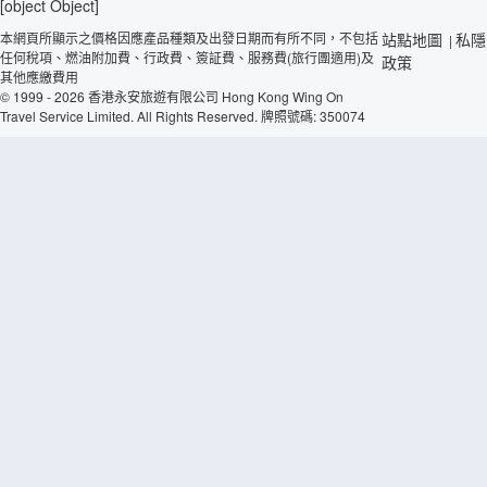
[object Object]
本網頁所顯示之價格因應產品種類及出發日期而有所不同，不包括
站點地圖
私隱
|
任何稅項、燃油附加費、行政費、簽証費、服務費(旅行團適用)及
政策
其他應繳費用
© 1999 - 2026 香港永安旅遊有限公司 Hong Kong Wing On
Travel Service Limited. All Rights Reserved. 牌照號碼: 350074