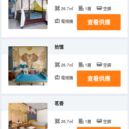
26.7㎡
1層
空調
查看供應
電視機
拾憶
26.7㎡
1層
空調
查看供應
電視機
茗香
26.7㎡
1層
空調