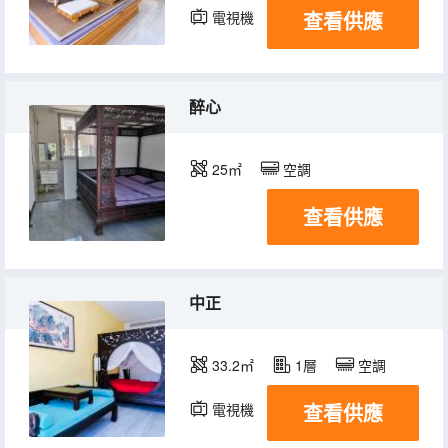
查看供應
電視機
醉心
25㎡
空調
查看供應
中正
33.2㎡
1層
空調
查看供應
電視機