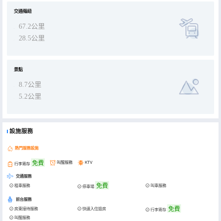
交通樞紐
67.2公里
28.5公里
景點
8.7公里
5.2公里
設施服務
熱門服務設施
免費
叫醒服務
KTV
行李寄存
交通服務
免費
租車服務
叫車服務
停車場
前台服務
免費
房東接待服務
快速入住退房
行李寄存
叫醒服務