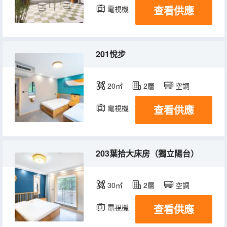
查看供應
電視機
201悅步
20㎡
2層
空調
查看供應
電視機
203葉拾大床房（獨立陽台）
30㎡
2層
空調
查看供應
電視機