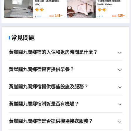
聖泉山莊 (Shengquan
天津美林美宿 (Tianjin
Villa)
Meilin Meisu)
141+
428+
HKD
HKD
4.2
/ 5
4.8
/ 5
常見問題
黃崖關九間鄉宿的入住和退房時間是什麼？
黃崖關九間鄉宿是否提供早餐？
黃崖關九間鄉宿提供哪些設施及服務？
黃崖關九間鄉宿附近是否有機場？
黃崖關九間鄉宿是否提供機場接送服務？