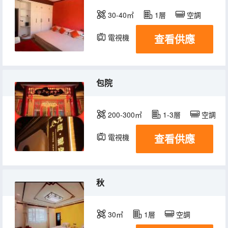
30-40㎡
1層
空調
查看供應
電視機
包院
200-300㎡
1-3層
空調
查看供應
電視機
秋
30㎡
1層
空調