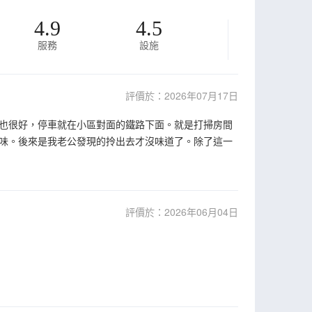
4.9
4.5
服務
設施
評價於：2026年07月17日
也很好，停車就在小區對面的鐵路下面。就是打掃房間
味。後來是我老公發現的拎出去才沒味道了。除了這一
評價於：2026年06月04日