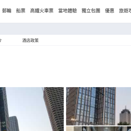
郵輪
船票
高鐵火車票
當地體驗
獨立包團
優惠
旅遊
介
酒店政策