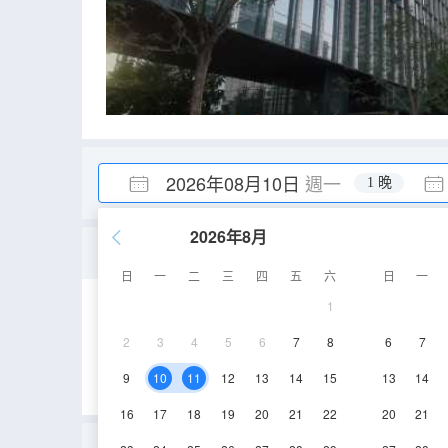
2026年08月10日
週一
1 晚
2026年8月
冰雪奇緣親子雙床房
日
一
二
三
四
五
六
日
一
1
60㎡
6層
空
2
3
4
5
6
7
8
6
7
9
10
11
12
13
14
15
13
14
16
17
18
19
20
21
22
20
21