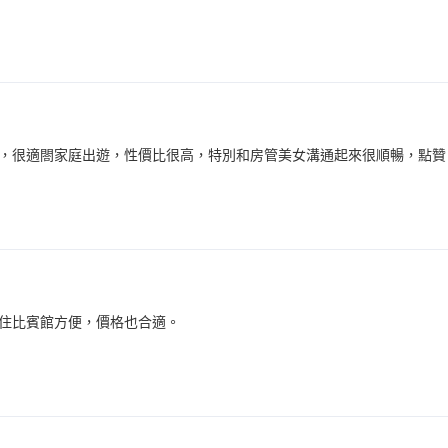
，很適閤家庭出遊，性價比很高，特別和房管美女溝通起來很順暢，點贊
住比賓館方便，價格也合適。