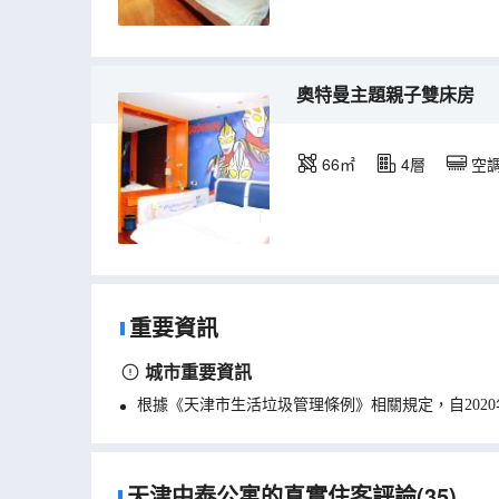
奧特曼主題親子雙床房
66㎡
4層
空
重要資訊
城市重要資訊
根據《天津市生活垃圾管理條例》相關規定，自202
天津中泰公寓的真實住客評論(35)