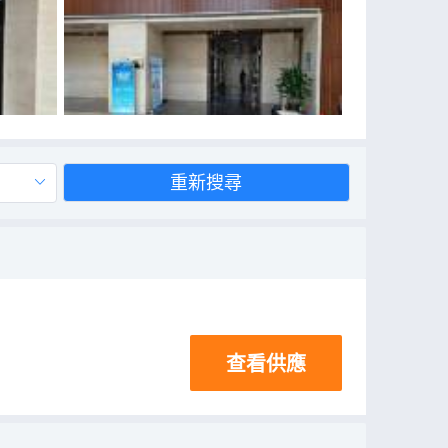
重新搜尋
查看供應