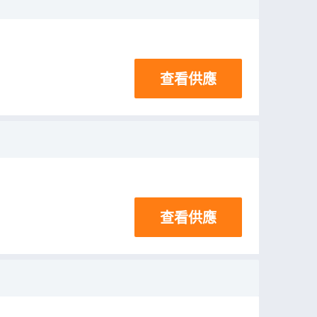
查看供應
查看供應