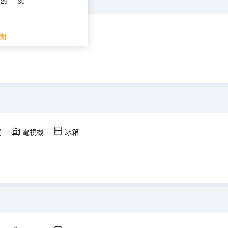
29
30
調
電視機
冰箱
期
調
電視機
冰箱