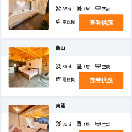
35㎡
1層
空調
查看供應
電視機
觀山
35㎡
1層
空調
查看供應
電視機
東籬
35㎡
1層
空調