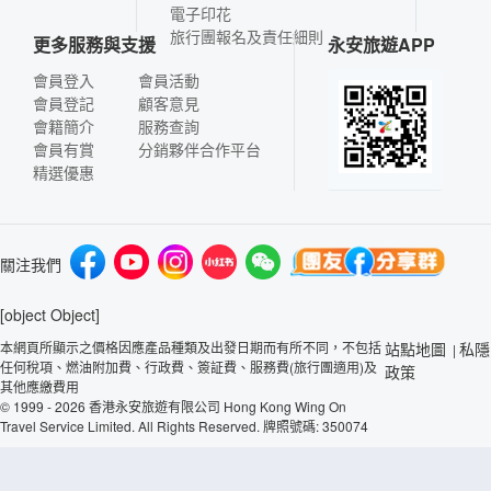
電子印花
旅行團報名及責任細則
更多服務與支援
永安旅遊APP
會員登入
會員活動
會員登記
顧客意見
會籍簡介
服務查詢
會員有賞
分銷夥伴合作平台
精選優惠
關注我們
[object Object]
本網頁所顯示之價格因應產品種類及出發日期而有所不同，不包括
站點地圖
私隱
|
任何稅項、燃油附加費、行政費、簽証費、服務費(旅行團適用)及
政策
其他應繳費用
© 1999 - 2026 香港永安旅遊有限公司 Hong Kong Wing On
Travel Service Limited. All Rights Reserved. 牌照號碼: 350074