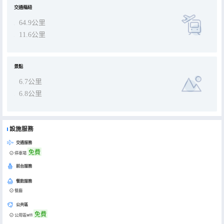
交通樞紐
64.9公里
11.6公里
景點
6.7公里
6.8公里
設施服務
交通服務
免費
停車場
前台服務
餐飲服務
餐廳
公共區
免費
公用區wifi