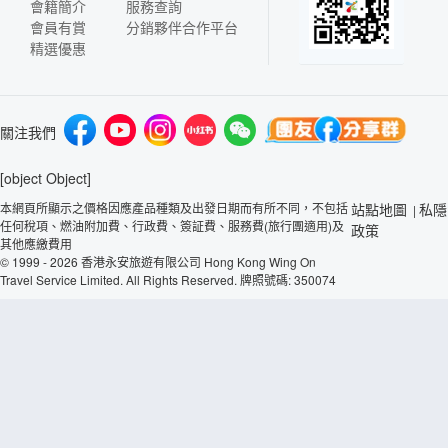
會籍簡介
服務查詢
會員有賞
分銷夥伴合作平台
精選優惠
關注我們
[object Object]
本網頁所顯示之價格因應產品種類及出發日期而有所不同，不包括
站點地圖
私隱
|
任何稅項、燃油附加費、行政費、簽証費、服務費(旅行團適用)及
政策
其他應繳費用
© 1999 - 2026 香港永安旅遊有限公司 Hong Kong Wing On
Travel Service Limited. All Rights Reserved. 牌照號碼: 350074