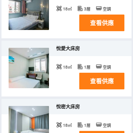
18㎡
3層
空調
查看供應
悅愛大床房
18㎡
1層
空調
查看供應
悅密大床房
18㎡
1層
空調