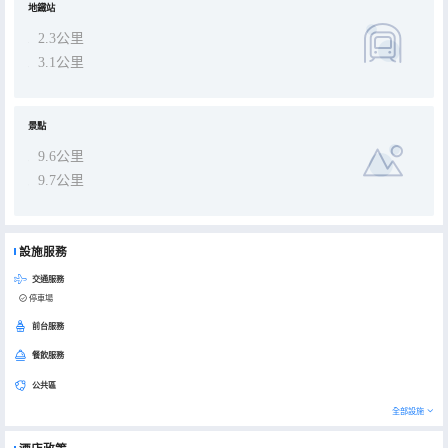
地鐵站
2.3公里
3.1公里
景點
9.6公里
9.7公里
設施服務
交通服務
停車場
前台服務
餐飲服務
公共區
全部設施