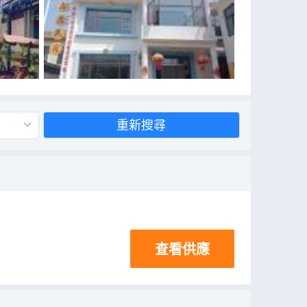
重新搜尋
查看供應