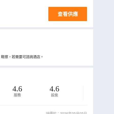
查看供應
、鞋擦，若需要可諮詢酒店。
4.6
4.6
服務
設施
評價於：2026年05月05日