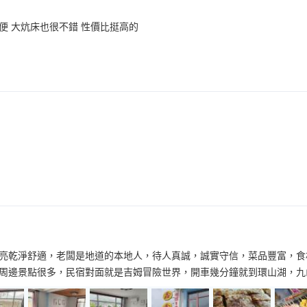
便 大炕床也很不錯 性價比挺高的
亮乾淨舒適，老闆是地道的本地人，待人真誠，誠實守信，菜品豐富，食
周邊景點很多，民宿對面就是吉姆冒險世界，開車幾分鐘就到環山湖，九