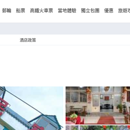
郵輪
船票
高鐵火車票
當地體驗
獨立包團
優惠
旅遊
酒店政策