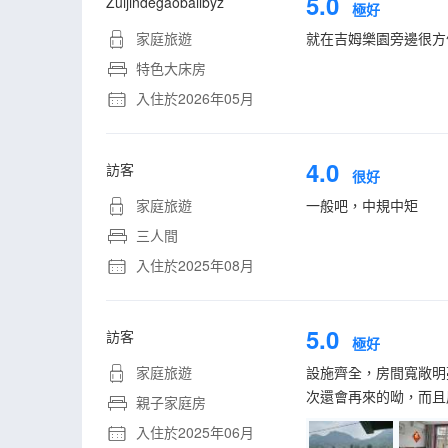
5.0
Zuijindegaobailbyz
極好
家庭旅遊
就在吉姆樂園旁邊很方
特色大床房
入住於2026年05月
4.0
訪客
很好
家庭旅遊
一般吧，中規中矩
三人間
入住於2025年08月
5.0
訪客
極好
家庭旅遊
設施齊全，房間寬敞明
次還會再來的呦，而且
親子家庭房
入住於2025年06月