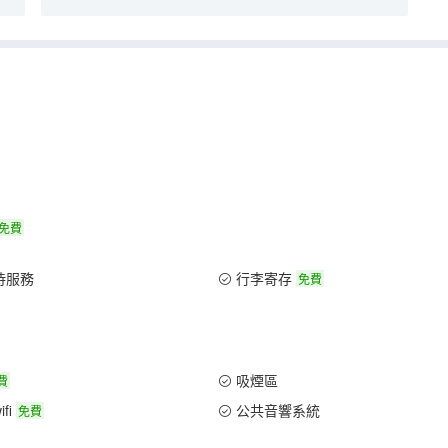
免費
待服務
行李寄存
免費
吸煙區
費
fi
公共音響系統
免費