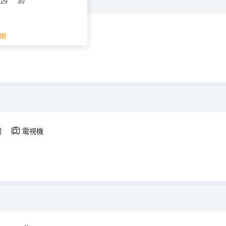
29
30
空調
電視機
期
調
電視機