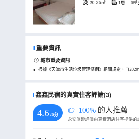
20-25㎡
1層
重要資訊
城市重要資訊
根據《天津市生活垃圾管理條例》相關規定，自202
鑫鑫民宿的真實住客評論(3)
100%
的人推薦
4.6
/5分
永安旅遊評價由真實酒店住客提供的