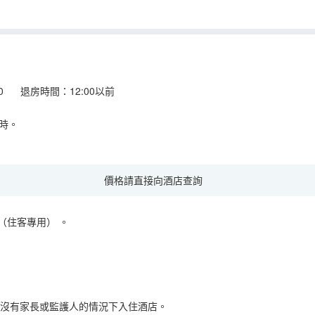
:00 退房時間：12:00以前
時。
價格請直接向酒店查詢
（住客專用）
。
在沒有家長或監護人的情況下入住酒店。