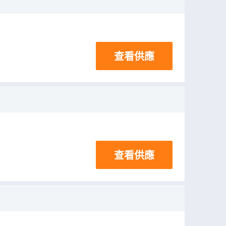
查看供應
查看供應