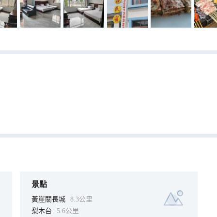
景點
黃崖關長城
8.3公里
梨木台
5.6公里