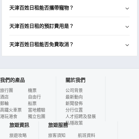
天津百姓日租能否攜帶寵物？
天津百姓日租的預訂費用是？
天津百姓日租能否免費取消？
我們的產品
關於我們
旅行團
機票
公司背景
酒店
自由行
最新動向
郵輪
船票
新聞發佈
高鐵火車票
當地體驗
分行位置
港玩港食
獨立包團
人才招聘及發展
私隱政策
旅遊資訊
旅遊服務
旅遊攻略
旅客須知
航班資料