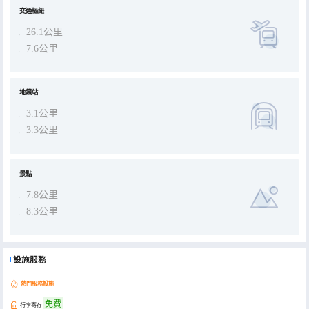
交通樞紐
26.1公里
7.6公里
地鐵站
3.1公里
3.3公里
景點
7.8公里
8.3公里
設施服務
熱門服務設施
免費
行李寄存