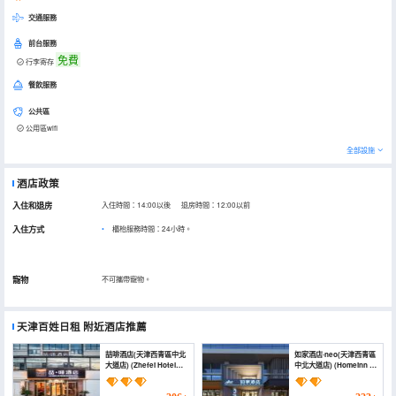
交通服務
前台服務
免費
行李寄存
餐飲服務
公共區
公用區wifi
全部設施
酒店政策
入住和退房
入住時間：14:00以後 退房時間：12:00以前
入住方式
櫃枱服務時間：24小時。
寵物
不可攜帶寵物。
天津百姓日租
附近酒店推薦
喆啡酒店(天津西青區中北
如家酒店·neo(天津西青區
大道店) (Zhefei Hotel
中北大道店) (Homeinn ·
(Tianjin Zhongbei Town
neo (Tianjin Xiqing
Government Canal
District Zhongbei