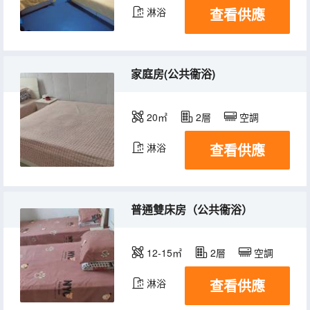
查看供應
淋浴
家庭房(公共衞浴)
20㎡
2層
空調
查看供應
淋浴
普通雙床房（公共衞浴）
12-15㎡
2層
空調
查看供應
淋浴