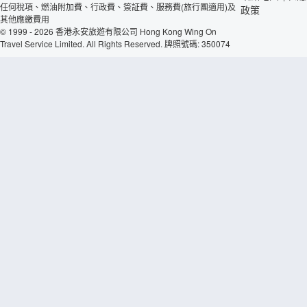
任何稅項、燃油附加費、行政費、簽証費、服務費(旅行團適用)及
政策
其他應繳費用
© 1999 - 2026 香港永安旅遊有限公司 Hong Kong Wing On
Travel Service Limited. All Rights Reserved. 牌照號碼: 350074