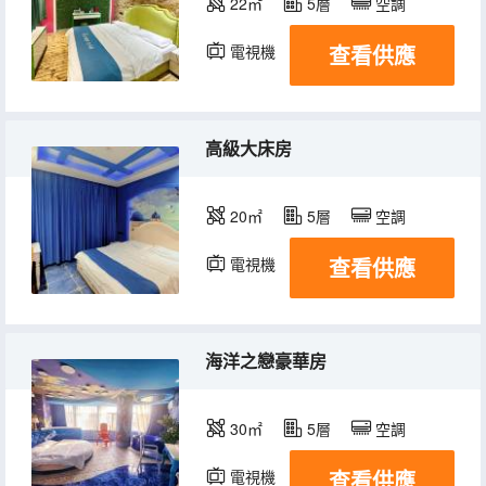
22㎡
5層
空調
查看供應
電視機
高級大床房
20㎡
5層
空調
查看供應
電視機
海洋之戀豪華房
30㎡
5層
空調
查看供應
電視機