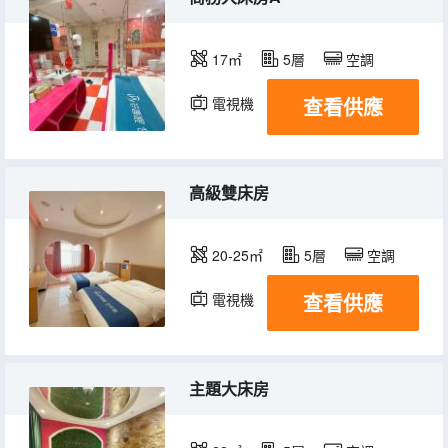
17㎡
5層
空調
查看供應
電視機
高級雙床房
20-25㎡
5層
空調
查看供應
電視機
主題大床房