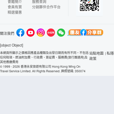
會籍簡介
服務查詢
會員有賞
分銷夥伴合作平台
精選優惠
關注我們
[object Object]
本網頁所顯示之價格因應產品種類及出發日期而有所不同，不包括
站點地圖
私隱
|
任何稅項、燃油附加費、行政費、簽証費、服務費(旅行團適用)及
政策
其他應繳費用
© 1999 - 2026 香港永安旅遊有限公司 Hong Kong Wing On
Travel Service Limited. All Rights Reserved. 牌照號碼: 350074