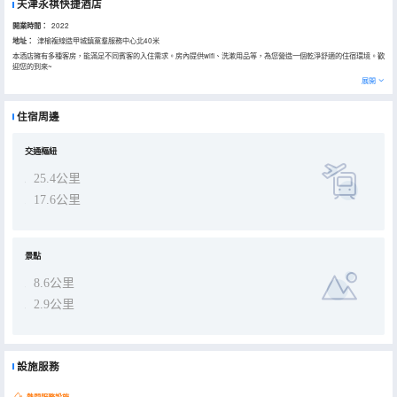
天津永祺快捷酒店
開業時間：
2022
地址：
津榆複線造甲城鎮黨羣服務中心北40米
本酒店擁有多種客房，能滿足不同賓客的入住需求。房內提供wifi、洗漱用品等，為您營造一個乾淨舒適的住宿環境。歡
迎您的到來~
展開
住宿周邊
交通樞紐
25.4公里
17.6公里
景點
8.6公里
2.9公里
設施服務
熱門服務設施