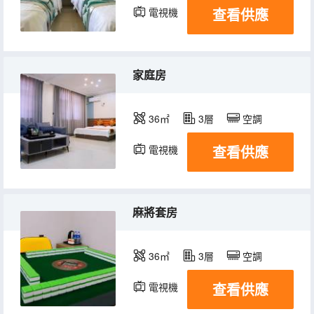
查看供應
電視機
家庭房
36㎡
3層
空調
查看供應
電視機
麻將套房
36㎡
3層
空調
查看供應
電視機