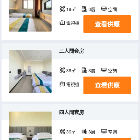
18㎡
3層
空調
查看供應
電視機
三人間套房
36㎡
3層
空調
查看供應
電視機
四人間套房
36㎡
3層
空調