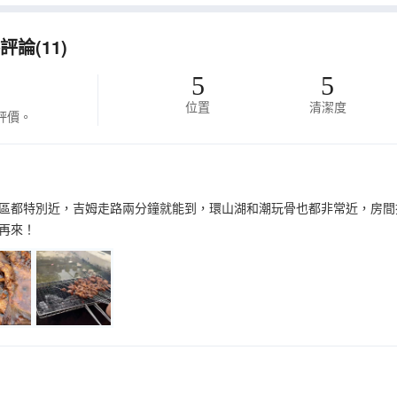
論(11)
5
5
位置
清潔度
評價。
區都特別近，吉姆走路兩分鐘就能到，環山湖和潮玩骨也都非常近，房間
再來！