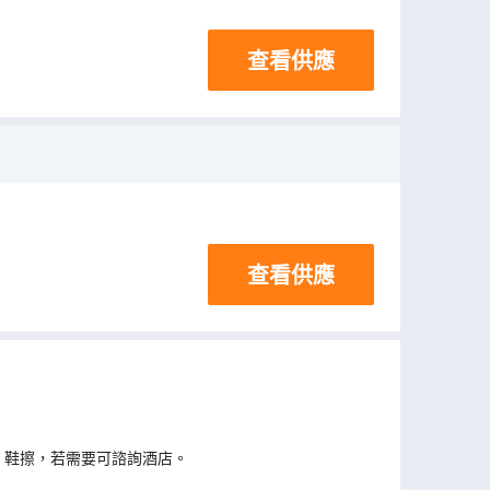
查看供應
查看供應
、鞋擦，若需要可諮詢酒店。