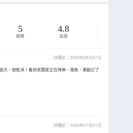
5
4.8
服務
設施
評價於：2026年08月07日
挺大，很乾凈！看到老闆家正在烤串，燉魚，果斷訂了
評價於：2026年07月31日