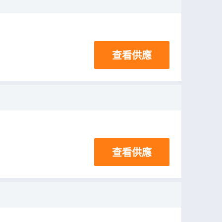
查看供應
查看供應