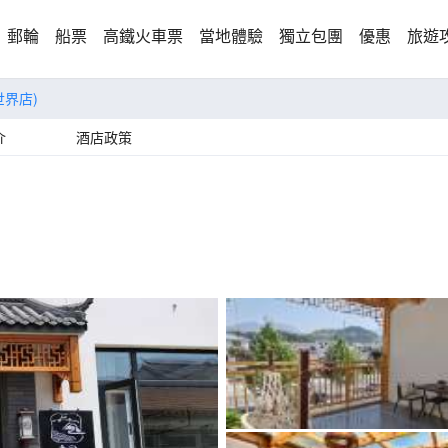
郵輪
船票
高鐵火車票
當地體驗
獨立包團
優惠
旅遊
世界店)
介
酒店政策