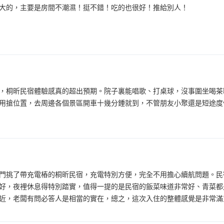
大的，主要是房間不潮濕！挺不錯！吃的也很好！推給別人！
，桐昕民宿體驗感真的超出預期。院子裏能唱歌、打桌球，沒事圍坐喝茶
用搶位置，去周邊各個景區開車十幾分鍾就到，不管朋友小聚還是短途度
門挑了帶充電樁的桐昕民宿，充電特別方便，完全不用擔心續航問題。民
好，夜裡休息得特別踏實，值得一提的是民宿的飯菜味道非常好、青菜都
近，老闆有問必答人是相當的實在，總之，這次入住的整體感覺是非常滿