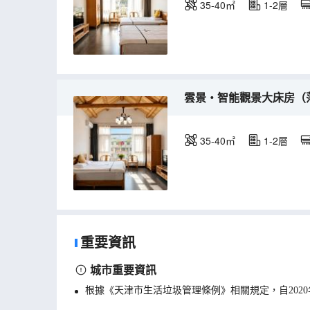
35-40㎡
1-2層
雲景・智能觀景大床房（
35-40㎡
1-2層
重要資訊
城市重要資訊
根據《天津市生活垃圾管理條例》相關規定，自202