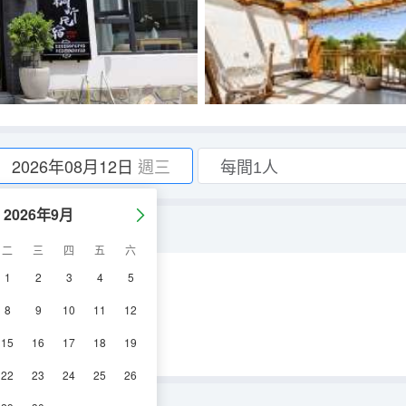
2026年08月12日
週三
2026年9月
（大客廳+庭院休閒）
二
三
四
五
六
1
2
3
4
5
空調
電視機
8
9
10
11
12
15
16
17
18
19
22
23
24
25
26