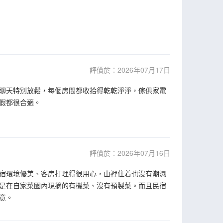
評價於：2026年07月17日
聊天特別放鬆，每個房間都收拾得乾乾淨淨，傢俱家電
假都很合適。
評價於：2026年07月16日
宿環境優美、客房打理得很用心，山裡住着也沒有潮濕
是在自家菜園內現摘的有機菜、沒有預製菜。而且民宿
意。