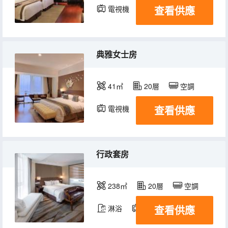
查看供應
電視機
典雅女士房
41㎡
20層
空調
查看供應
電視機
行政套房
238㎡
20層
空調
查看供應
淋浴
電視機