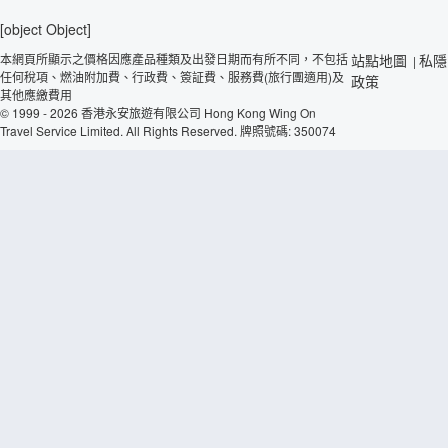
[object Object]
本網頁所顯示之價格因應產品種類及出發日期而有所不同，不包括
站點地圖
私隱
|
任何稅項、燃油附加費、行政費、簽証費、服務費(旅行團適用)及
政策
其他應繳費用
© 1999 - 2026 香港永安旅遊有限公司 Hong Kong Wing On
Travel Service Limited. All Rights Reserved. 牌照號碼: 350074