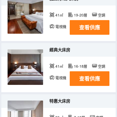
41㎡
19-20層
空調
查看供應
電視機
經典大床房
41㎡
16-18層
空調
查看供應
電視機
特惠大床房