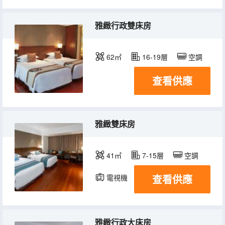
雅緻行政雙床房
62㎡
16-19層
空調
查看供應
雅緻雙床房
41㎡
7-15層
空調
查看供應
電視機
雅緻行政大床房