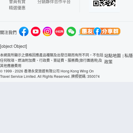
會員有賞
分銷夥伴合作平台
精選優惠
關注我們
[object Object]
本網頁所顯示之價格因應產品種類及出發日期而有所不同，不包括
站點地圖
私隱
|
任何稅項、燃油附加費、行政費、簽証費、服務費(旅行團適用)及
政策
其他應繳費用
© 1999 - 2026 香港永安旅遊有限公司 Hong Kong Wing On
Travel Service Limited. All Rights Reserved. 牌照號碼: 350074