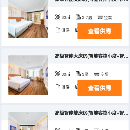
32㎡
3-7層
空調
查看供應
淋浴
電視機
高級智能大床房(智能客控小度+智能馬桶+手機投屏)
30㎡
3層
空調
查看供應
淋浴
電視機
高級智能雙床房(智能客控小度+智能馬桶+手機投屏)