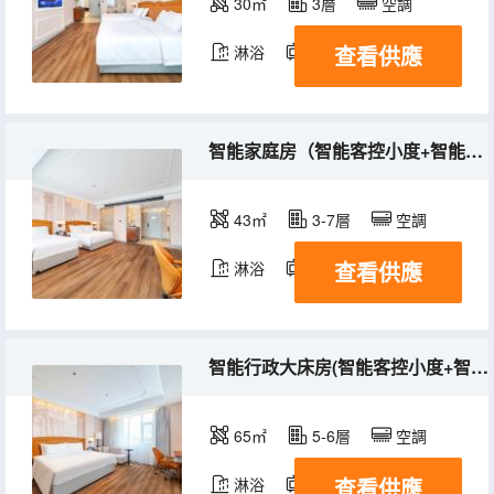
30㎡
3層
空調
查看供應
淋浴
電視機
智能家庭房（智能客控小度+智能馬桶+手機投屏）
43㎡
3-7層
空調
查看供應
淋浴
電視機
智能行政大床房(智能客控小度+智能馬桶+手機投屏)
65㎡
5-6層
空調
查看供應
淋浴
電視機