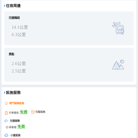
住宿周邊
交通樞紐
14.1公里
6.3公里
景點
2.6公里
2.5公里
設施服務
熱門服務設施
免費
叫醒服務
行李寄存
交通服務
免費
停車場
小童設施