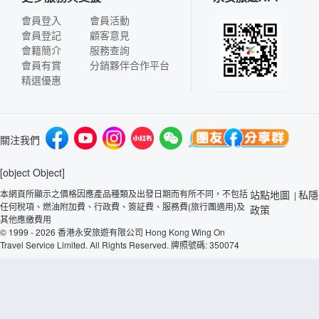
會員登入
會員活動
會員登記
顧客意見
會籍簡介
服務查詢
會員有賞
分銷夥伴合作平台
精選優惠
關注我們
[object Object]
本網頁所顯示之價格因應產品種類及出發日期而有所不同，不包括
站點地圖
私隱
|
任何稅項、燃油附加費、行政費、簽証費、服務費(旅行團適用)及
政策
其他應繳費用
© 1999 - 2026 香港永安旅遊有限公司 Hong Kong Wing On
Travel Service Limited. All Rights Reserved. 牌照號碼: 350074