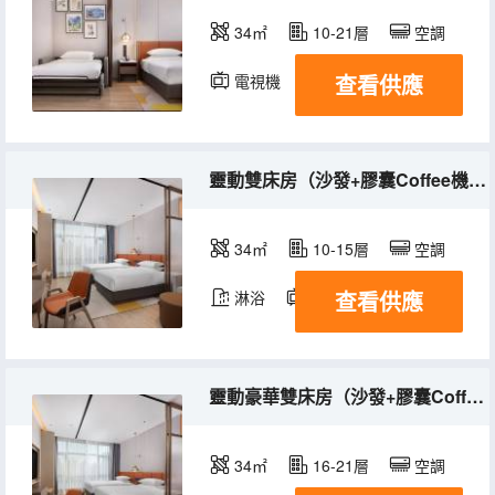
34㎡
10-21層
空調
查看供應
電視機
冰箱
靈動雙床房（沙發+膠囊Coffee機+冰箱+舒達床墊）
34㎡
10-15層
空調
查看供應
淋浴
電視機
冰箱
靈動豪華雙床房（沙發+膠囊Coffee機+冰箱+舒達床墊）
34㎡
16-21層
空調