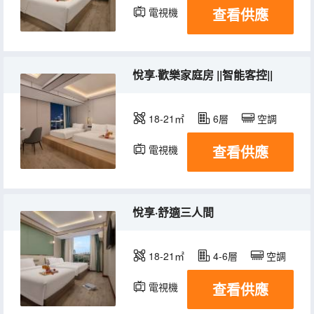
查看供應
電視機
悅享·歡樂家庭房 ||智能客控||
18-21㎡
6層
空調
查看供應
電視機
悅享·舒適三人間
18-21㎡
4-6層
空調
查看供應
電視機