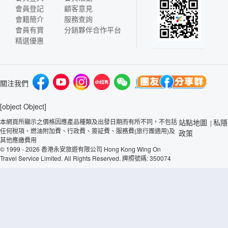
會員登記
顧客意見
會籍簡介
服務查詢
會員有賞
分銷夥伴合作平台
精選優惠
關注我們
[object Object]
本網頁所顯示之價格因應產品種類及出發日期而有所不同，不包括
站點地圖
私隱
|
任何稅項、燃油附加費、行政費、簽証費、服務費(旅行團適用)及
政策
其他應繳費用
© 1999 - 2026 香港永安旅遊有限公司 Hong Kong Wing On
Travel Service Limited. All Rights Reserved. 牌照號碼: 350074