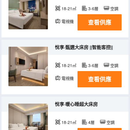
18-21㎡
3-6層
空調
查看供應
電視機
悅享·甄選大床房 ||智能客控||
18-21㎡
3-6層
空調
查看供應
電視機
悅享·暖心睡超大床房
18-21㎡
4層
空調