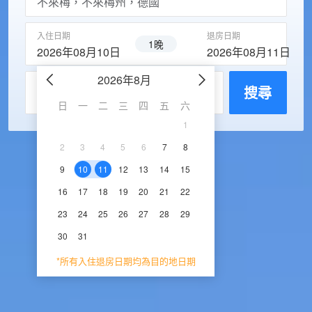
入住日期
退房日期
1晚
2026年08月10日
2026年08月11日
2026年8月
2026年9
每房入住人數
搜尋
日
一
二
三
四
五
六
日
一
二
三
1
1
2
3
2
3
4
5
6
7
8
6
7
8
9
1
9
10
11
12
13
14
15
13
14
15
16
1
16
17
18
19
20
21
22
20
21
22
23
2
23
24
25
26
27
28
29
27
28
29
30
30
31
*所有入住退房日期均為目的地日期