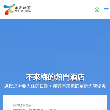
不來梅的
熱門酒店
選擇您需要入住的日期，搜尋不來梅的至抵酒店優惠
目的地/關鍵字