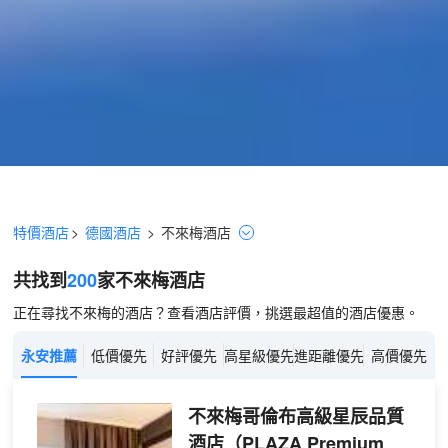
特價酒店
>
德國酒店
>
不來梅
酒店
共找到
200
家不來梅
酒店
正在尋找不來梅的酒店？查看酒店評價，挑選最超值的酒店優惠。
永安推薦
低價優先
好評優先
高星級優先
進距離優先
高價優先
不來梅哥倫布高級星辰品質
酒店
（PLAZA Premium