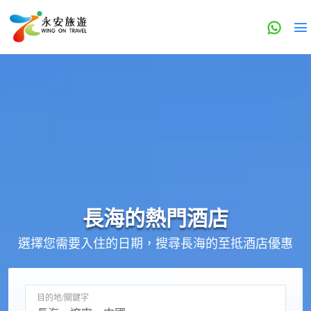
長海的
熱門酒店
選擇您需要入住的日期，搜尋長海的至抵酒店優惠
目的地/關鍵字