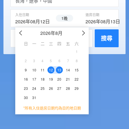
入住日期
退房日期
1晚
2026年08月12日
2026年08月13日
2026年8月
2026年9
每房入住人數
搜尋
日
一
二
三
四
五
六
日
一
二
三
1
1
2
3
2
3
4
5
6
7
8
6
7
8
9
1
9
10
11
12
13
14
15
13
14
15
16
1
16
17
18
19
20
21
22
20
21
22
23
2
23
24
25
26
27
28
29
27
28
29
30
30
31
*所有入住退房日期均為目的地日期