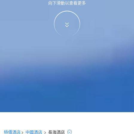
向下滑動以查看更多
特價酒店
>
中國酒店
>
長海
酒店