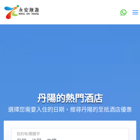
丹陽的
熱門酒店
選擇您需要入住的日期，搜尋丹陽的至抵酒店優惠
目的地/關鍵字