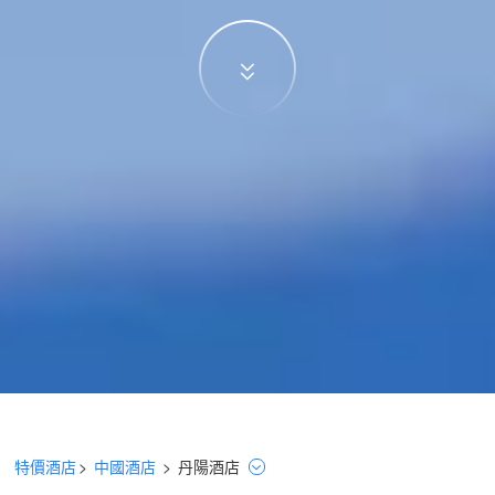
特價酒店
>
中國酒店
>
丹陽
酒店