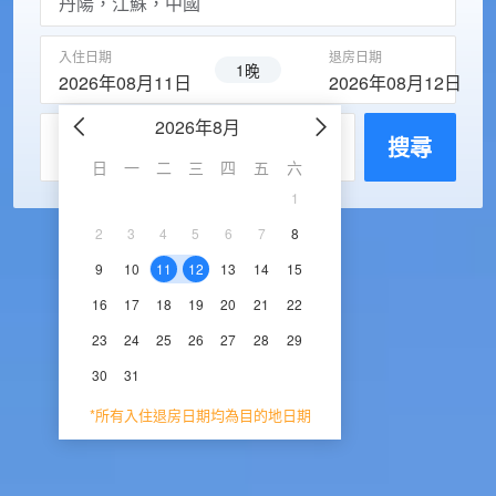
入住日期
退房日期
1晚
2026年08月11日
2026年08月12日
2026年8月
2026年9
每房入住人數
搜尋
日
一
二
三
四
五
六
日
一
二
三
1
1
2
3
2
3
4
5
6
7
8
6
7
8
9
1
9
10
11
12
13
14
15
13
14
15
16
1
16
17
18
19
20
21
22
20
21
22
23
2
23
24
25
26
27
28
29
27
28
29
30
30
31
*所有入住退房日期均為目的地日期