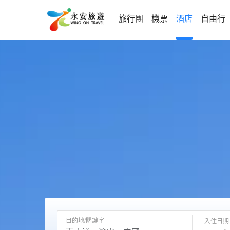
旅行團
機票
酒店
自由行
目的地/關鍵字
入住日期