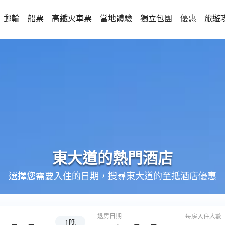
郵輪
船票
高鐵火車票
當地體驗
獨立包團
優惠
旅遊
東大道的
熱門酒店
選擇您需要入住的日期，搜尋東大道的至抵酒店優惠
退房日期
每房入住人數
1晚