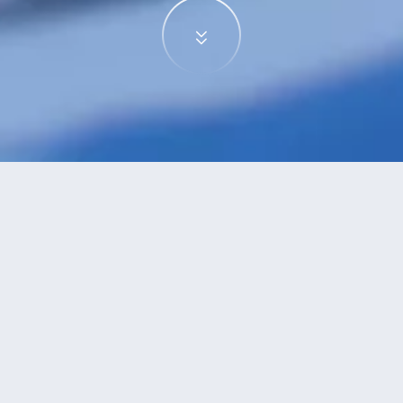
家東大道
酒店
大道的酒店？查看酒店評價，挑選最超值的酒店優惠。
安推薦
低價優先
好評優先
高星