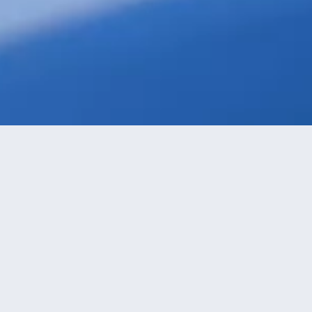
級優先
進距離優先
高價優先