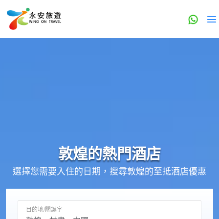
敦煌的
熱門酒店
選擇您需要入住的日期，搜尋敦煌的至抵酒店優惠
目的地/關鍵字