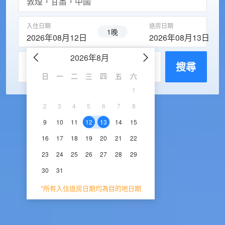
入住日期
退房日期
1晚
2026年08月12日
2026年08月13日
2026年8月
2026年9
每房入住人數
搜尋
日
一
二
三
四
五
六
日
一
二
三
1
1
2
3
2
3
4
5
6
7
8
6
7
8
9
1
9
10
11
12
13
14
15
13
14
15
16
1
16
17
18
19
20
21
22
20
21
22
23
2
23
24
25
26
27
28
29
27
28
29
30
30
31
*所有入住退房日期均為目的地日期