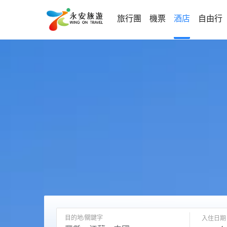
旅行團
機票
酒店
自由行
目的地/關鍵字
入住日期