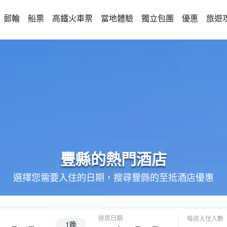
郵輪
船票
高鐵火車票
當地體驗
獨立包團
優惠
旅遊
豐縣的
熱門酒店
選擇您需要入住的日期，搜尋豐縣的至抵酒店優惠
退房日期
每房入住人數
1晚