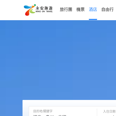
旅行團
機票
酒店
自由行
目的地/關鍵字
入住日期