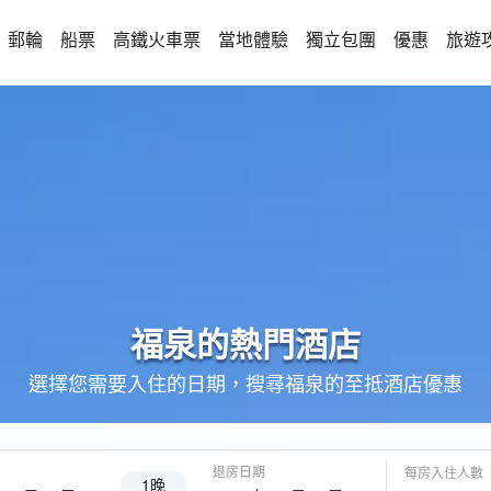
郵輪
船票
高鐵火車票
當地體驗
獨立包團
優惠
旅遊
福泉的
熱門酒店
選擇您需要入住的日期，搜尋福泉的至抵酒店優惠
退房日期
每房入住人數
1晚