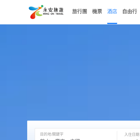
旅行團
機票
酒店
自由行
目的地/關鍵字
入住日期