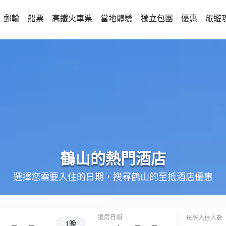
郵輪
船票
高鐵火車票
當地體驗
獨立包團
優惠
旅遊
鶴山的
熱門酒店
選擇您需要入住的日期，搜尋鶴山的至抵酒店優惠
退房日期
每房入住人數
1晚