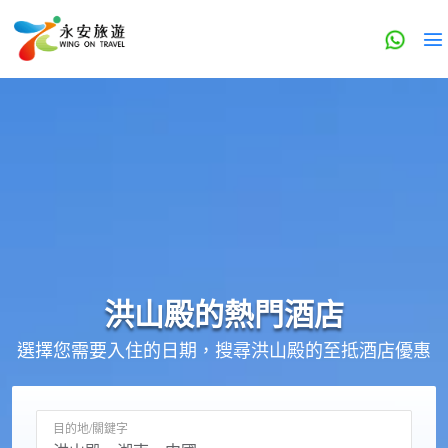
洪山殿的
熱門酒店
選擇您需要入住的日期，搜尋洪山殿的至抵酒店優惠
目的地/關鍵字