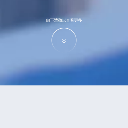
向下滑動以查看更多
特價酒店
>
中國酒店
>
洪山殿
酒店
共找到
0
家洪山殿
酒店
正在尋找洪山殿的酒店？查看酒店評價，挑選最超值的酒店優惠。