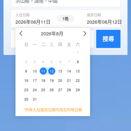
入住日期
退房日期
1晚
2026年08月11日
2026年08月12日
2026年8月
2026年9
每房入住人數
搜尋
日
一
二
三
四
五
六
日
一
二
三
1
1
2
3
2
3
4
5
6
7
8
6
7
8
9
1
9
10
11
12
13
14
15
13
14
15
16
1
16
17
18
19
20
21
22
20
21
22
23
2
23
24
25
26
27
28
29
27
28
29
30
30
31
*所有入住退房日期均為目的地日期