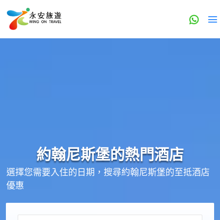
約翰尼斯堡的
熱門酒店
選擇您需要入住的日期，搜尋約翰尼斯堡的至抵酒店
優惠