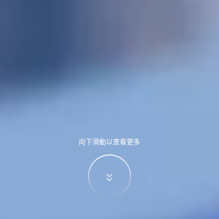
向下滑動以查看更多