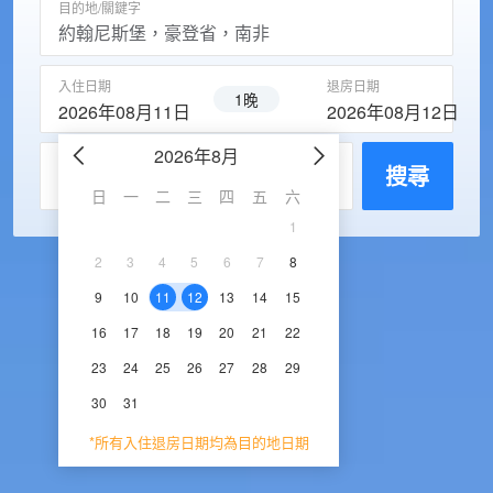
目的地/關鍵字
入住日期
退房日期
1晚
2026年08月11日
2026年08月12日
2026年8月
2026年9
每房入住人數
搜尋
日
一
二
三
四
五
六
日
一
二
三
1
1
2
3
2
3
4
5
6
7
8
6
7
8
9
1
9
10
11
12
13
14
15
13
14
15
16
1
16
17
18
19
20
21
22
20
21
22
23
2
23
24
25
26
27
28
29
27
28
29
30
30
31
*所有入住退房日期均為目的地日期