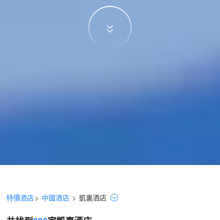
特價酒店
>
中國酒店
>
凱裏
酒店