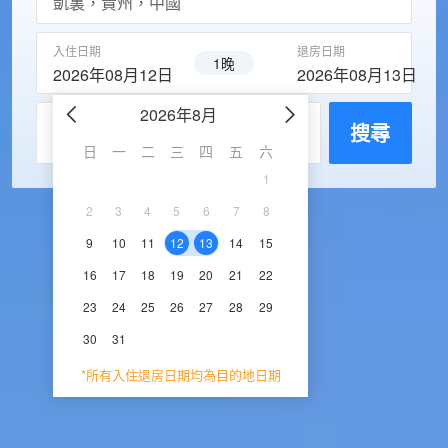
入住日期
退房日期
1晚
2026年08月12日
2026年08月13日
2026年8月
2026年9
每房入住人數
搜尋
日
一
二
三
四
五
六
日
一
二
三
1
1
2
3
2
3
4
5
6
7
8
6
7
8
9
1
9
10
11
12
13
14
15
13
14
15
16
1
16
17
18
19
20
21
22
20
21
22
23
2
23
24
25
26
27
28
29
27
28
29
30
30
31
*所有入住退房日期均為目的地日期