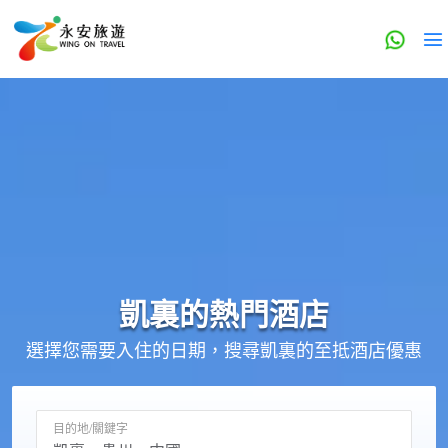
凱裏的
熱門酒店
選擇您需要入住的日期，搜尋凱裏的至抵酒店優惠
目的地/關鍵字