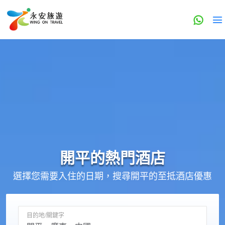
開平的
熱門酒店
選擇您需要入住的日期，搜尋開平的至抵酒店優惠
目的地/關鍵字