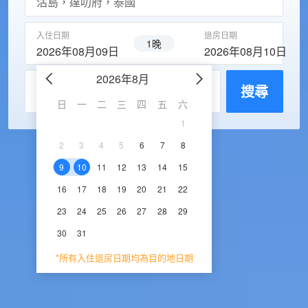
入住日期
退房日期
1晚
2026年08月09日
2026年08月10日
2026年8月
2026年9
每房入住人數
搜尋
日
一
二
三
四
五
六
日
一
二
三
1
1
2
3
2
3
4
5
6
7
8
6
7
8
9
1
9
10
11
12
13
14
15
13
14
15
16
1
16
17
18
19
20
21
22
20
21
22
23
2
23
24
25
26
27
28
29
27
28
29
30
30
31
*所有入住退房日期均為目的地日期