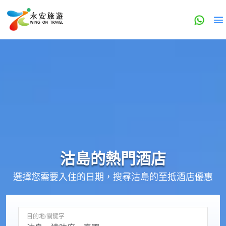
沽島的
熱門酒店
選擇您需要入住的日期，搜尋沽島的至抵酒店優惠
目的地/關鍵字