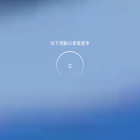
向下滑動以查看更多