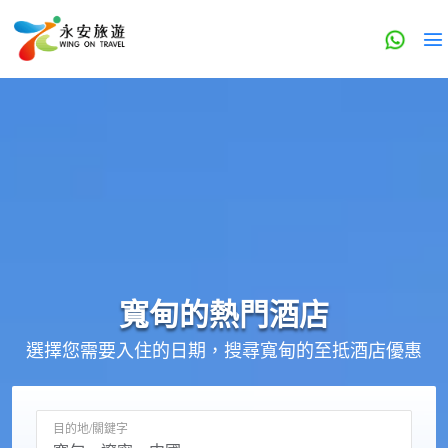
寬甸的
熱門酒店
選擇您需要入住的日期，搜尋寬甸的至抵酒店優惠
目的地/關鍵字