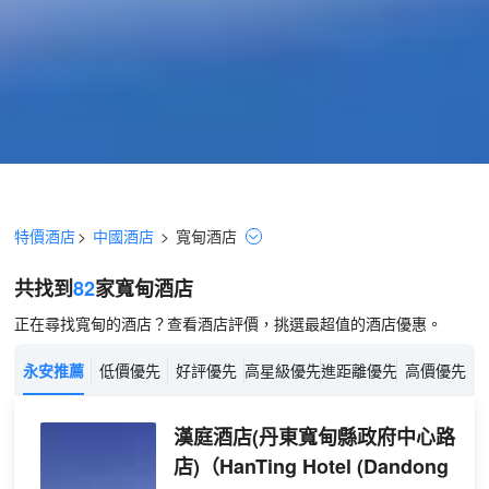
特價酒店
>
中國酒店
>
寬甸
酒店
共找到
82
家寬甸
酒店
正在尋找寬甸的酒店？查看酒店評價，挑選最超值的酒店優惠。
永安推薦
低價優先
好評優先
高星級優先
進距離優先
高價優先
漢庭酒店(丹東寬甸縣政府中心路
店)
（HanTing Hotel (Dandong