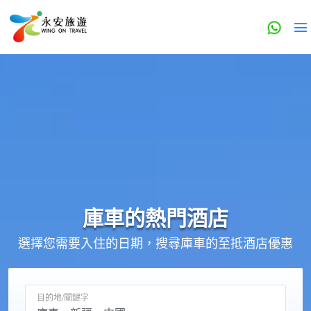
庫車的
熱門酒店
選擇您需要入住的日期，搜尋庫車的至抵酒店優惠
目的地/關鍵字