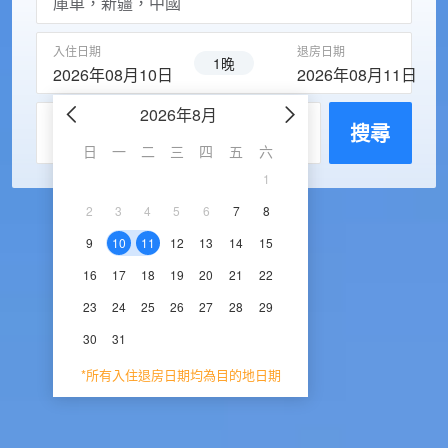
入住日期
退房日期
1晚
2026年08月10日
2026年08月11日
2026年8月
2026年9
每房入住人數
搜尋
日
一
二
三
四
五
六
日
一
二
三
1
1
2
3
2
3
4
5
6
7
8
6
7
8
9
1
9
10
11
12
13
14
15
13
14
15
16
1
16
17
18
19
20
21
22
20
21
22
23
2
23
24
25
26
27
28
29
27
28
29
30
30
31
*所有入住退房日期均為目的地日期