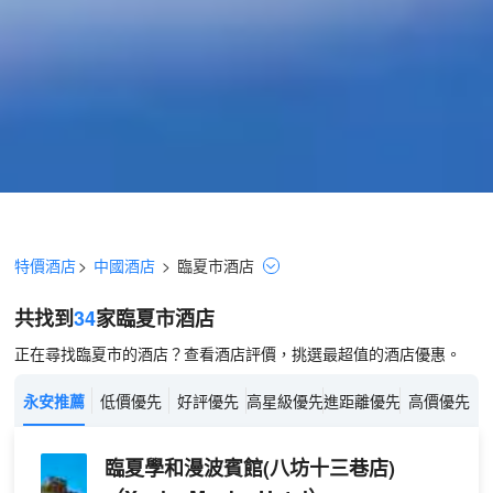
特價酒店
>
中國酒店
>
臨夏市
酒店
共找到
34
家臨夏市
酒店
正在尋找臨夏市的酒店？查看酒店評價，挑選最超值的酒店優惠。
永安推薦
低價優先
好評優先
高星級優先
進距離優先
高價優先
臨夏學和漫波賓館(八坊十三巷店)