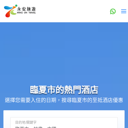
臨夏市的
熱門酒店
選擇您需要入住的日期，搜尋臨夏市的至抵酒店優惠
目的地/關鍵字