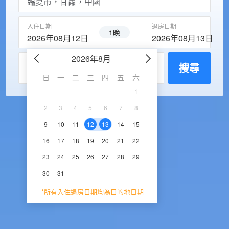
入住日期
退房日期
1晚
2026年08月12日
2026年08月13日
2026年8月
2026年9
每房入住人數
搜尋
日
一
二
三
四
五
六
日
一
二
三
1
1
2
3
2
3
4
5
6
7
8
6
7
8
9
1
9
10
11
12
13
14
15
13
14
15
16
1
16
17
18
19
20
21
22
20
21
22
23
2
23
24
25
26
27
28
29
27
28
29
30
30
31
*所有入住退房日期均為目的地日期