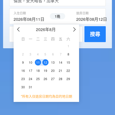
入住日期
退房日期
1晚
2026年08月11日
2026年08月12日
2026年8月
2026年9
每房入住人數
搜尋
日
一
二
三
四
五
六
日
一
二
三
1
1
2
3
2
3
4
5
6
7
8
6
7
8
9
1
9
10
11
12
13
14
15
13
14
15
16
1
16
17
18
19
20
21
22
20
21
22
23
2
23
24
25
26
27
28
29
27
28
29
30
30
31
*所有入住退房日期均為目的地日期