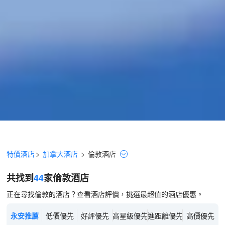
特價酒店
>
加拿大酒店
>
倫敦
酒店
共找到
44
家倫敦
酒店
正在尋找倫敦的酒店？查看酒店評價，挑選最超值的酒店優惠。
永安推薦
低價優先
好評優先
高星級優先
進距離優先
高價優先