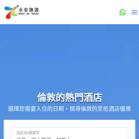
倫敦的
熱門酒店
選擇您需要入住的日期，搜尋倫敦的至抵酒店優惠
目的地/關鍵字