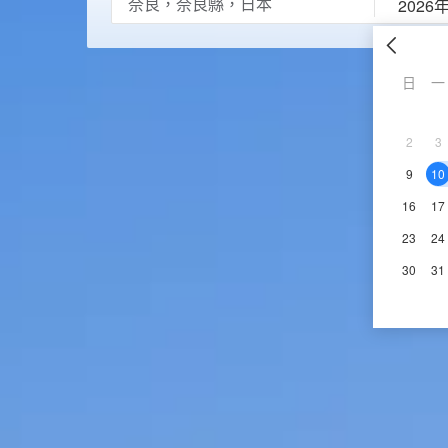
2026
日
一
2
3
9
10
16
17
23
24
30
31