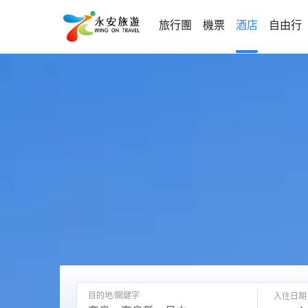
旅行團
機票
酒店
自由行
目的地/關鍵字
入住日期