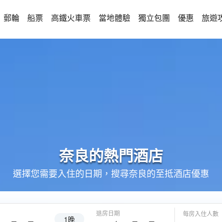
郵輪
船票
高鐵火車票
當地體驗
獨立包團
優惠
旅遊
奈良的
熱門酒店
選擇您需要入住的日期，搜尋奈良的至抵酒店優惠
退房日期
每房入住人數
1晚